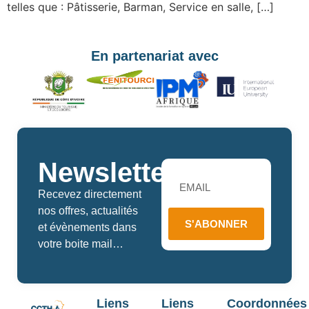
telles que : Pâtisserie, Barman, Service en salle, […]
En partenariat avec
Newsletters
Recevez directement
nos offres, actualités
S'ABONNER
et évènements dans
votre boite mail…
Liens
Liens
Coordonnées