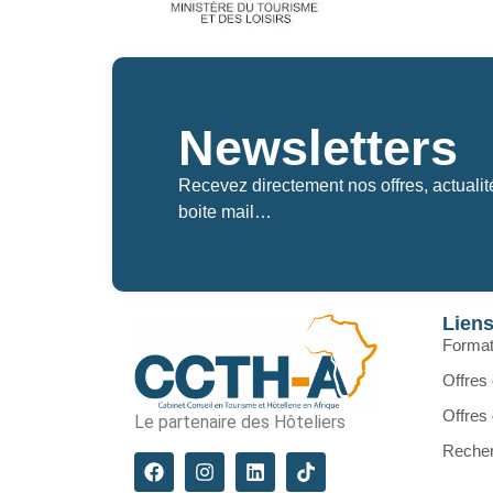
Newsletters
Recevez directement nos offres, actuali
boite mail…
Lien
Format
Offres 
Offres
Le partenaire des Hôteliers
Recher