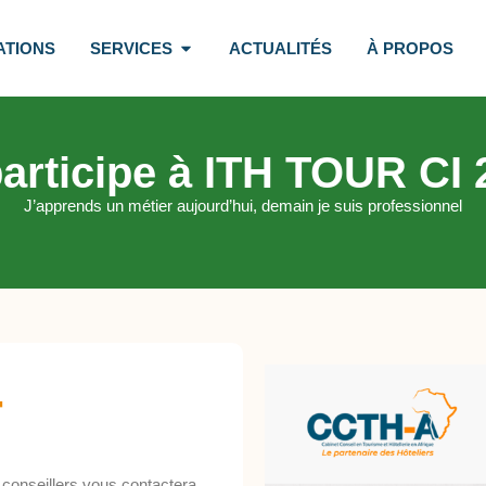
ATIONS
SERVICES
ACTUALITÉS
À PROPOS
participe à ITH TOUR CI 
J’apprends un métier aujourd’hui, demain je suis professionnel
-
 conseillers vous contactera