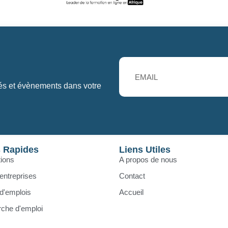
tés et évènements dans votre
s Rapides
Liens Utiles
ions
A propos de nous
entreprises
Contact
 d'emplois
Accueil
che d'emploi