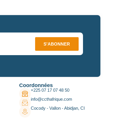
S'ABONNER
Coordonnées
+225 07 17 07 48 50
info@ccthafrique.com
Cocody - Vallon - Abidjan, CI