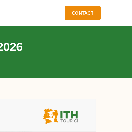
CONTACT
2026