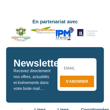
En partenariat avec
Newsletters
Recevez directement
nos offres, actualités
S'ABONNER
et évènements dans
votre boite mail…
Liens
Liens
Coordonnées