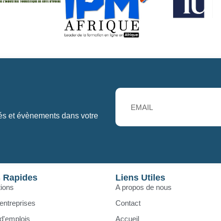
tés et évènements dans votre
s Rapides
Liens Utiles
ions
A propos de nous
entreprises
Contact
 d'emplois
Accueil