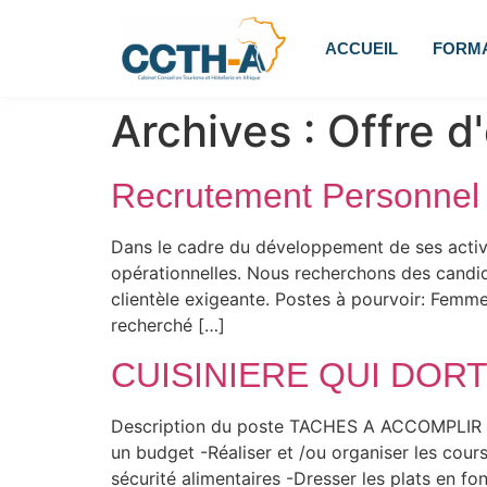
ACCUEIL
FORM
Archives :
Offre d
Recrutement Personnel 
Dans le cadre du développement de ses activi
opérationnelles. Nous recherchons des candida
clientèle exigeante. Postes à pourvoir: Femm
recherché […]
CUISINIERE QUI DOR
Description du poste TACHES A ACCOMPLIR 
un budget -Réaliser et /ou organiser les cours
sécurité alimentaires -Dresser les plats en fo