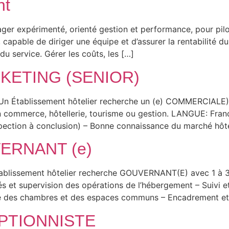
nt
er expérimenté, orienté gestion et performance, pour pilot
, capable de diriger une équipe et d’assurer la rentabilité du
du service. Gérer les coûts, les […]
KETING (SENIOR)
n Établissement hôtelier recherche un (e) COMMERCIALE
commerce, hôtellerie, tourisme ou gestion. LANGUE: Fran
pection à conclusion) – Bonne connaissance du marché hôtel
RNANT (e)
sement hôtelier recherche GOUVERNANT(E) avec 1 à 3 an
 et supervision des opérations de l’hébergement – Suivi et 
ité des chambres et des espaces communs – Encadrement 
PTIONNISTE