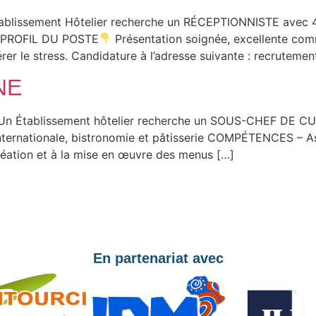
sement Hôtelier recherche un RÉCEPTIONNISTE avec 4 à 6
ut. PROFIL DU POSTE
Présentation soignée, excellente comm
à gérer le stress. Candidature à l’adresse suivante : recrut
NE
n Établissement hôtelier recherche un SOUS-CHEF DE CUI
ternationale, bistronomie et pâtisserie COMPÉTENCES – Ass
création et à la mise en œuvre des menus […]
En partenariat avec