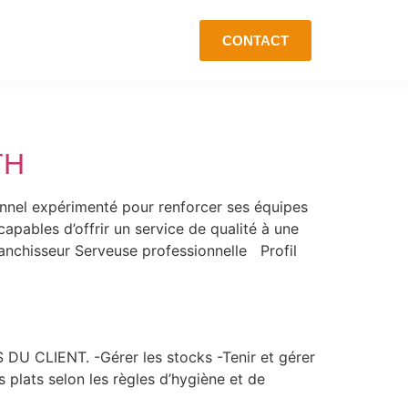
CONTACT
TH
onnel expérimenté pour renforcer ses équipes
pables d’offrir un service de qualité à une
anchisseur Serveuse professionnelle Profil
CLIENT. -Gérer les stocks -Tenir et gérer
s plats selon les règles d’hygiène et de