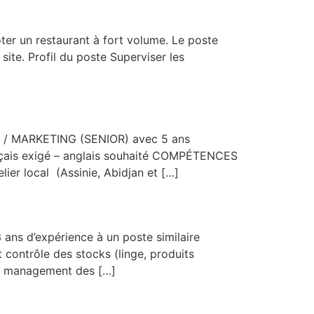
er un restaurant à fort volume. Le poste
 site. Profil du poste Superviser les
) / MARKETING (SENIOR) avec 5 ans
çais exigé – anglais souhaité COMPÉTENCES
ier local (Assinie, Abidjan et […]
s d’expérience à un poste similaire
contrôle des stocks (linge, produits
et management des […]