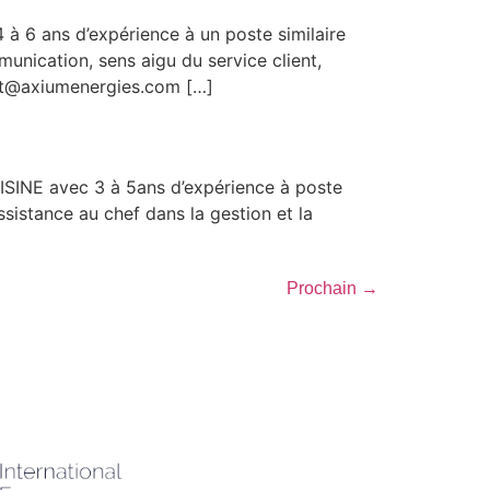
 ans d’expérience à un poste similaire
unication, sens aigu du service client,
ement@axiumenergies.com […]
SINE avec 3 à 5ans d’expérience à poste
istance au chef dans la gestion et la
Prochain
→