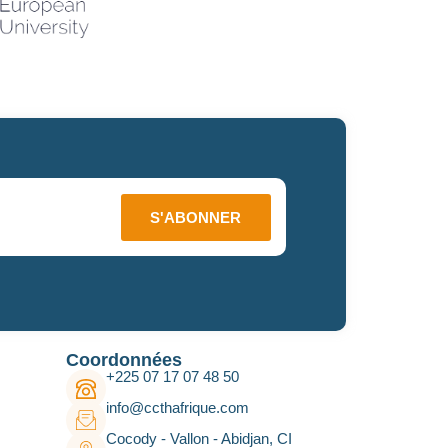
S'ABONNER
Coordonnées
+225 07 17 07 48 50
info@ccthafrique.com
Cocody - Vallon - Abidjan, CI