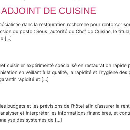
 ADJOINT DE CUISINE
pécialisée dans la restauration recherche pour renforcer so
u poste : Sous l’autorité du Chef de Cuisine, le titulaire
de […]
f cuisinier expérimenté spécialisé en restauration rapide
sation en veillant à la qualité, la rapidité et l’hygiène des 
garantir rapidité et […]
 les budgets et les prévisions de l’hôtel afin d’assurer la re
alyser et interpréter les informations financières, et contrôl
l’analyse des systèmes de […]