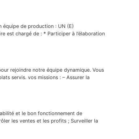
n équipe de production : UN (E)
 est chargé de : * Participer à l’élaboration
 pour rejoindre notre équipe dynamique. Vous
plats servis. vos missions : – Assurer la
ntabilité et le bon fonctionnement de
er les ventes et les profits ; Surveiller la