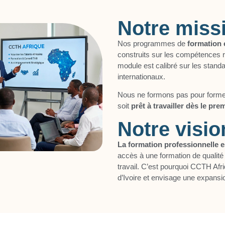
Notre miss
Nos programmes de
formation e
construits sur les compétences 
module est calibré sur les stand
internationaux.
Nous ne formons pas pour forme
soit
prêt à travailler dès le pre
Notre visio
La formation professionnelle es
accès à une formation de qualité
travail. C’est pourquoi CCTH Afr
d’Ivoire et envisage une expansi