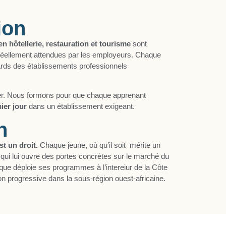
ion
n hôtellerie, restauration et tourisme
sont
réellement attendues par les employeurs. Chaque
ards des établissements professionnels
r. Nous formons pour que chaque apprenant
mier jour
dans un établissement exigeant.
n
t un droit.
Chaque jeune, où qu’il soit mérite un
 qui lui ouvre des portes concrètes sur le marché du
ique déploie ses programmes à l’intereiur de la Côte
on progressive dans la sous-région ouest-africaine.