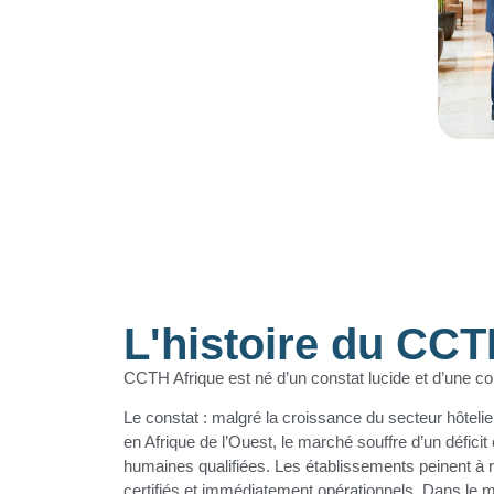
L'histoire du CCT
CCTH Afrique est né d’un constat lucide et d’une con
Le constat : malgré la croissance du secteur hôtelier
en Afrique de l’Ouest, le marché souffre d’un défici
humaines qualifiées. Les établissements peinent à r
certifiés et immédiatement opérationnels. Dans le 