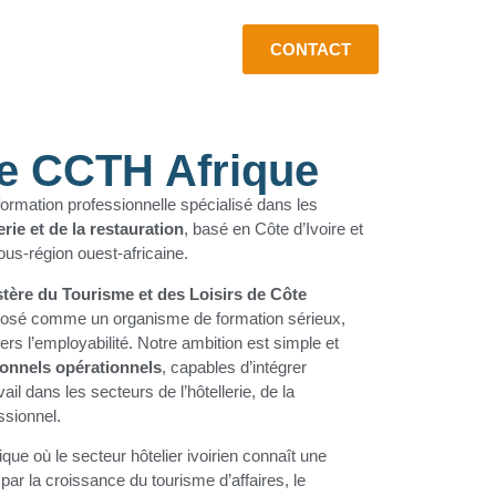
CONTACT
e CCTH Afrique
formation professionnelle spécialisé dans les
erie et de la restauration
, basé en Côte d’Ivoire et
ous-région ouest-africaine.
stère du Tourisme et des Loisirs de Côte
posé comme un organisme de formation sérieux,
ers l’employabilité. Notre ambition est simple et
ionnels opérationnels
, capables d’intégrer
l dans les secteurs de l’hôtellerie, de la
ssionnel.
e où le secteur hôtelier ivoirien connaît une
par la croissance du tourisme d’affaires, le