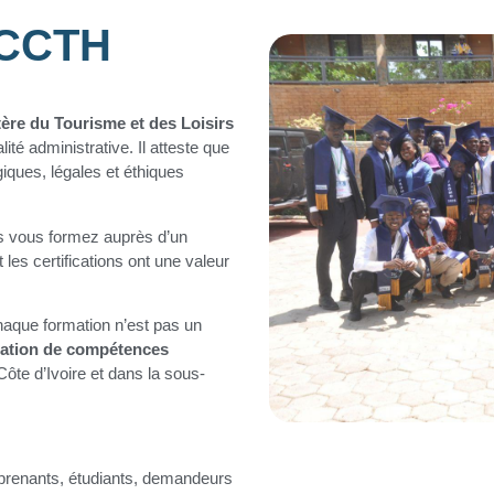
 CCTH
tère du Tourisme et des Loisirs
ité administrative. Il atteste que
ques, légales et éthiques
us vous formez auprès d’un
t les certifications ont une valeur
chaque formation n’est pas un
ication de compétences
Côte d’Ivoire et dans la sous-
pprenants, étudiants, demandeurs