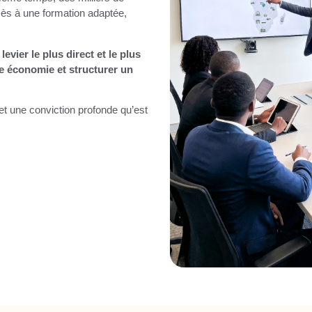
cès à une formation adaptée,
levier le plus direct et le plus
e économie et structurer un
 et une conviction profonde qu’est