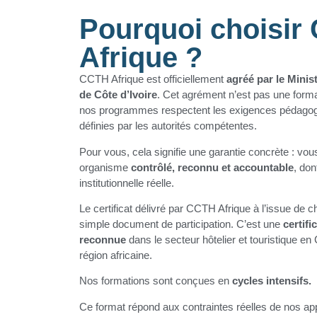
Pourquoi choisir
Afrique ?
CCTH Afrique est officiellement
agréé par le Minis
de Côte d’Ivoire
. Cet agrément n’est pas une formal
nos programmes respectent les exigences pédagogi
définies par les autorités compétentes.
Pour vous, cela signifie une garantie concrète : vo
organisme
contrôlé, reconnu et accountable
, don
institutionnelle réelle.
Le certificat délivré par CCTH Afrique à l’issue de 
simple document de participation. C’est une
certif
reconnue
dans le secteur hôtelier et touristique en 
région africaine.
Nos formations sont conçues en
cycles intensifs.
Ce format répond aux contraintes réelles de nos a